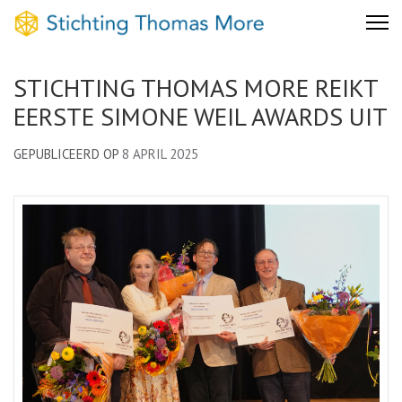
Skip
Stichting Thomas More
to
content
STICHTING THOMAS MORE REIKT
(Press
EERSTE SIMONE WEIL AWARDS UIT
Enter)
GEPUBLICEERD OP
8 APRIL 2025