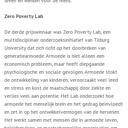
leven en werken voor de mens.”
Zero Poverty Lab
De derde prijswinnaar was Zero Poverty Lab, een
multidisciplinair onderzoeksinitiatief van Tilburg
University dat zich richt op het doorbreken van
generatiearmoede. Armoede is niet alleen een
economisch probleem, maar heeft diepgaande
psychologische en sociale gevolgen. Armoede stokt
de ontwikkeling van kinderen, veroorzaakt veel leed
en stress en kost de maatschappij door ziekte en
verlies veel aan potentie. Het Lab onderzoekt hoe
armoede het menselijk brein en het gedrag beïnvloedt
en zet in op het ontwikkelvermogen van de hersenen.
Het werkt samen met mensen die in armoede leven,
beleidsmakers en maatschappelijke organisaties om