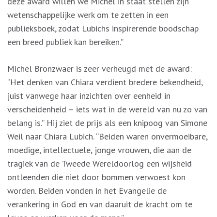
deze award willen we Michel in staat stellen zijn
wetenschappelijke werk om te zetten in een
publieksboek, zodat Lubichs inspirerende boodschap
een breed publiek kan bereiken.”
Michel Bronzwaer is zeer verheugd met de award:
“Het denken van Chiara verdient bredere bekendheid,
juist vanwege haar inzichten over eenheid in
verscheidenheid – iets wat in de wereld van nu zo van
belang is.” Hij ziet de prijs als een knipoog van Simone
Weil naar Chiara Lubich. “Beiden waren onvermoeibare,
moedige, intellectuele, jonge vrouwen, die aan de
tragiek van de Tweede Wereldoorlog een wijsheid
ontleenden die niet door bommen verwoest kon
worden. Beiden vonden in het Evangelie de
verankering in God en van daaruit de kracht om te