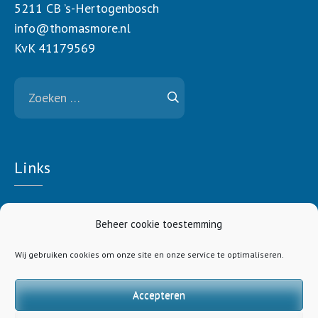
5211 CB ’s-Hertogenbosch
info@thomasmore.nl
KvK 41179569
Zoeken
naar:
Links
Nieuwsbrief
Beheer cookie toestemming
Contact
Wij gebruiken cookies om onze site en onze service te optimaliseren.
ANBI gegevens
Integriteit
Accepteren
Privacybeleid