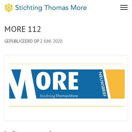
Skip
Stichting Thomas More
to
content
MORE 112
(Press
Enter)
GEPUBLICEERD OP
2 JUNI 2020