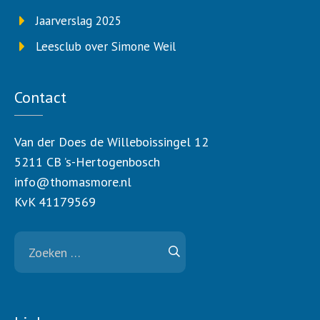
Jaarverslag 2025
Leesclub over Simone Weil
Contact
Van der Does de Willeboissingel 12
5211 CB ’s-Hertogenbosch
info@thomasmore.nl
KvK 41179569
Zoeken
naar: