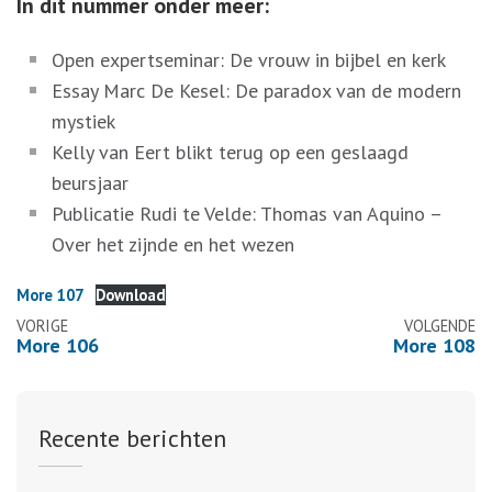
In dit nummer onder meer:
Open expertseminar: De vrouw in bijbel en kerk
Essay Marc De Kesel: De paradox van de modern
mystiek
Kelly van Eert blikt terug op een geslaagd
beursjaar
Publicatie Rudi te Velde: Thomas van Aquino –
Over het zijnde en het wezen
More 107
Download
Berichtennavigatie
VORIGE
VOLGENDE
More 106
More 108
Recente berichten