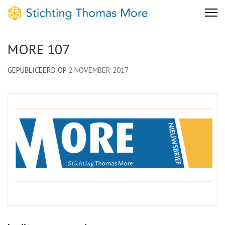
Skip
Stichting Thomas More
to
content
MORE 107
(Press
Enter)
GEPUBLICEERD OP
2 NOVEMBER 2017